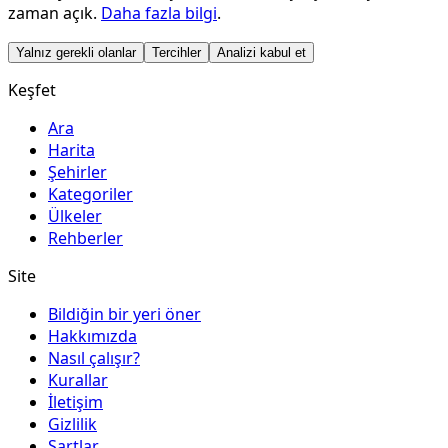
zaman açık.
Daha fazla bilgi
.
Yalnız gerekli olanlar
Tercihler
Analizi kabul et
Keşfet
Ara
Harita
Şehirler
Kategoriler
Ülkeler
Rehberler
Site
Bildiğin bir yeri öner
Hakkımızda
Nasıl çalışır?
Kurallar
İletişim
Gizlilik
Şartlar