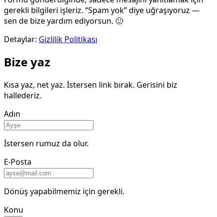
gerekli bilgileri işleriz. “Spam yok” diye uğraşıyoruz —
sen de bize yardım ediyorsun. 🙂
Detaylar:
Gizlilik Politikası
Bize yaz
Kısa yaz, net yaz. İstersen link bırak. Gerisini biz
hallederiz.
Adın
İstersen rumuz da olur.
E-Posta
Dönüş yapabilmemiz için gerekli.
Konu