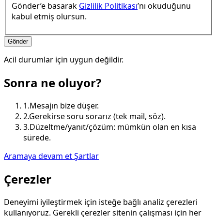
Gönder’e basarak
Gizlilik Politikası
’nı okuduğunu
kabul etmiş olursun.
Gönder
Acil durumlar için uygun değildir.
Sonra ne oluyor?
1.
Mesajın bize düşer.
2.
Gerekirse soru sorarız (tek mail, söz).
3.
Düzeltme/yanıt/çözüm: mümkün olan en kısa
sürede.
Aramaya devam et
Şartlar
Çerezler
Deneyimi iyileştirmek için isteğe bağlı analiz çerezleri
kullanıyoruz. Gerekli çerezler sitenin çalışması için her