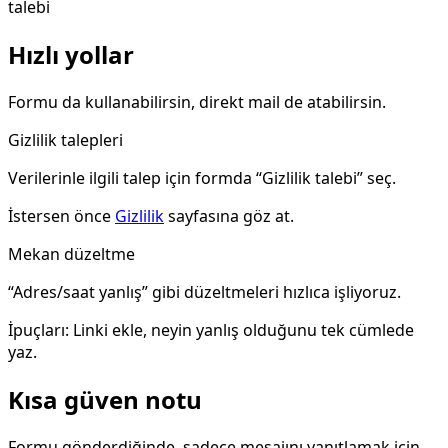
talebi
Hızlı yollar
Formu da kullanabilirsin, direkt mail de atabilirsin.
Gizlilik talepleri
Verilerinle ilgili talep için formda “Gizlilik talebi” seç.
İstersen önce
Gizlilik
sayfasına göz at.
Mekan düzeltme
“Adres/saat yanlış” gibi düzeltmeleri hızlıca işliyoruz.
İpuçları: Linki ekle, neyin yanlış olduğunu tek cümlede
yaz.
Kısa güven notu
Formu gönderdiğinde, sadece mesajını yanıtlamak için